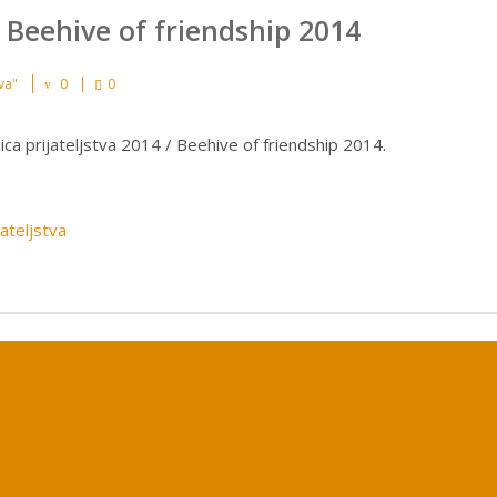
/ Beehive of friendship 2014
va"
0
0
ica prijateljstva 2014 / Beehive of friendship 2014
.
jateljstva