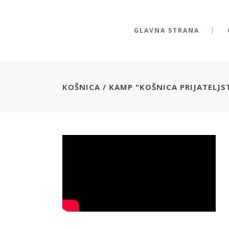
GLAVNA STRANA
КОŠNICA
/
KAMP "KOŠNICA PRIJATELJS