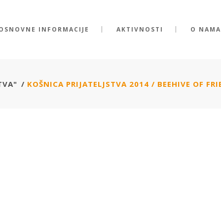
OSNOVNE INFORMACIJE
AKTIVNOSTI
O NAMA
TVA"
/
KOŠNICA PRIJATELJSTVA 2014 / BEEHIVE OF FR