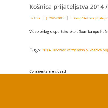
Košnica prijateljstva 2014 
Nikola
20.04.2015
Kamp "Košnica prijateljst
Video prilog o sportsko-ekološkom kampu
Košn
Tags:
2014
,
Beehive of friendship
,
kosnica pri
Comments are closed.