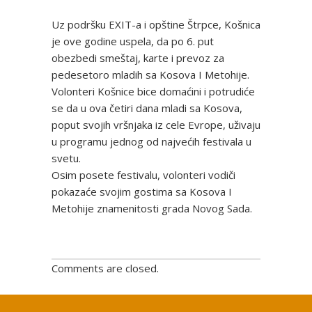
Uz podršku EXIT-a i opštine Štrpce, Košnica
je ove godine uspela, da po 6. put
obezbedi smeštaj, karte i prevoz za
pedesetoro mladih sa Kosova I Metohije.
Volonteri Košnice bice domaćini i potrudiće
se da u ova četiri dana mladi sa Kosova,
poput svojih vršnjaka iz cele Evrope, uživaju
u programu jednog od najvećih festivala u
svetu.
Osim posete festivalu, volonteri vodiči
pokazaće svojim gostima sa Kosova I
Metohije znamenitosti grada Novog Sada.
Comments are closed.