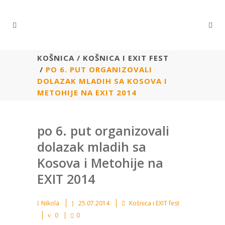
КОŠNICA
/
KOŠNICA I EXIT FEST
/
PO 6. PUT ORGANIZOVALI
DOLAZAK MLADIH SA KOSOVA I
METOHIJE NA EXIT 2014
po 6. put organizovali
dolazak mladih sa
Kosova i Metohije na
EXIT 2014
Nikola
25.07.2014
Košnica i EXIT fest
0
0