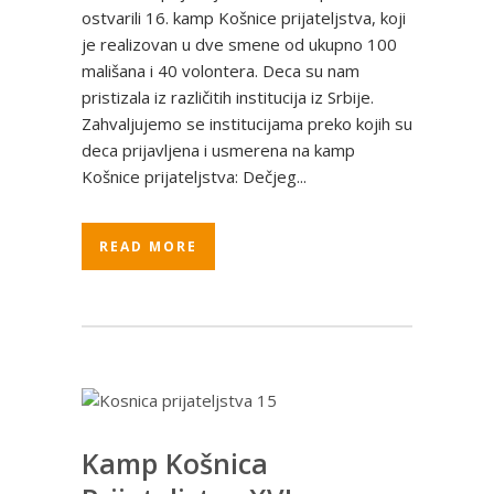
ostvarili 16. kamp Košnice prijateljstva, koji
je realizovan u dve smene od ukupno 100
mališana i 40 volontera. Deca su nam
pristizala iz različitih institucija iz Srbije.
Zahvaljujemo se institucijama preko kojih su
deca prijavljena i usmerena na kamp
Košnice prijateljstva: Dečjeg...
READ MORE
Kamp Košnica