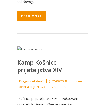
od Novog...
READ MORE
Kamp Košnice
prijateljstva XIV
Dragan Radošević
26.09.2018
Kamp
"Košnica prijateljstva"
0
0
Košnica prijateljstva XIV Poštovani
prijatelji Košnice, Ove godine, kao i