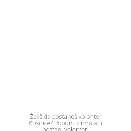
Želiš da postaneš volonter
Košnice? Popuni formular i
postani volonter!