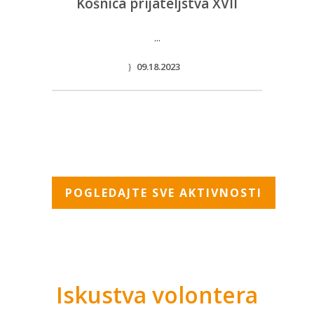
Košnica prijateljstva XVII
...
09.18.2023
POGLEDAJTE SVE AKTIVNOSTI
Iskustva volontera