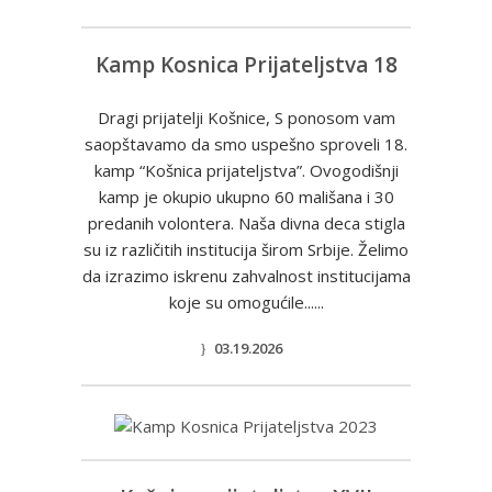
Kamp Kosnica Prijateljstva 18
Dragi prijatelji Košnice, S ponosom vam
saopštavamo da smo uspešno sproveli 18.
kamp “Košnica prijateljstva”. Ovogodišnji
kamp je okupio ukupno 60 mališana i 30
predanih volontera. Naša divna deca stigla
su iz različitih institucija širom Srbije. Želimo
da izrazimo iskrenu zahvalnost institucijama
koje su omogućile......
03.19.2026