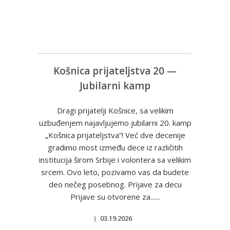
Košnica prijateljstva 20 —
Jubilarni kamp
Dragi prijatelji Košnice, sa velikim
uzbuđenjem najavljujemo jubilarni 20. kamp
„Košnica prijateljstva”! Već dve decenije
gradimo most između dece iz različitih
institucija širom Srbije i volontera sa velikim
srcem. Ovo leto, pozivamo vas da budete
deo nečeg posebnog. Prijave za decu
Prijave su otvorene za......
03.19.2026