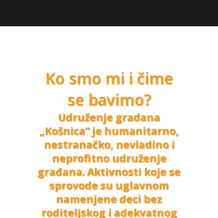
Ko smo mi i čime
se bavimo?
Udruženje gradana
„Košnica“ je humanitarno,
nestranačko, nevladino i
neprofitno udruženje
građana. Aktivnosti koje se
sprovode su uglavnom
namenjene deci bez
roditeljskog i adekvatnog