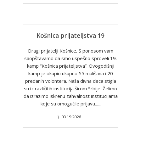
Košnica prijateljstva 19
Dragi prijatelji Košnice, S ponosom vam
saopštavamo da smo uspešno sproveli 19.
kamp “Košnica prijateljstva”. Ovogodišnji
kamp je okupio ukupno 55 mališana i 20
predanih volontera. Naša divna deca stigla
su iz različitih institucija širom Srbije. Želimo
da izrazimo iskrenu zahvalnost institucijama
koje su omogućile prijavu......
03.19.2026